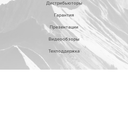
Дистрибьюторы
Гарантия
Презентации
Видеообзоры
Техподдержка