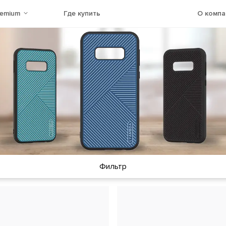
remium
Где купить
О компа
Фильтр