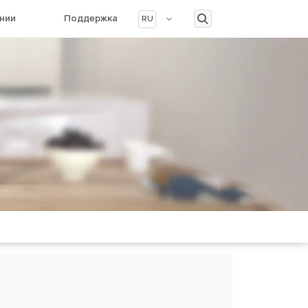
нии
Поддержка
RU