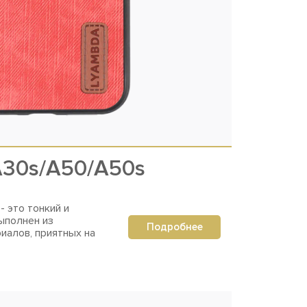
A30s/A50/A50s
- это тонкий и
ыполнен из
Подробнее
иалов, приятных на