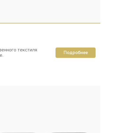
венного текстиля
Подробнее
е.