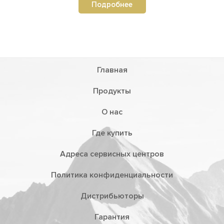
Подробнее
Главная
Продукты
О нас
Где купить
Адреса сервисных центров
Политика конфиденциальности
Дистрибьюторы
Гарантия