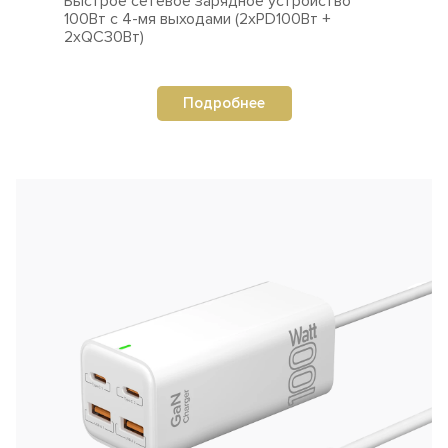
Быстрое сетевое зарядное устройство
100Вт
с 4-мя выходами (2xPD100Вт +
2xQC30Вт)
Подробнее