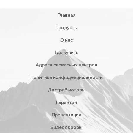
Главная
Продукты
О нас
Где купить
Адреса сервисных центров
Политика конфиденциальности
Дистрибьюторы
Гарантия
Презентации
Видеообзоры