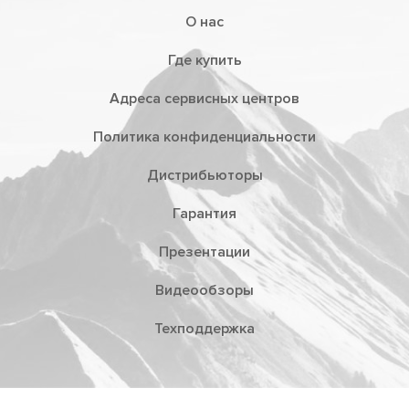
О нас
Где купить
Адреса сервисных центров
Политика конфиденциальности
Дистрибьюторы
Гарантия
Презентации
Видеообзоры
Техподдержка