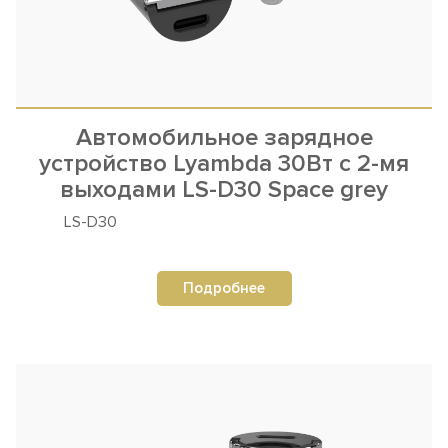
Автомобильное зарядное
устройство Lyambda 30Вт c 2-мя
выходами LS-D30 Space grey
LS-D30
Подробнее