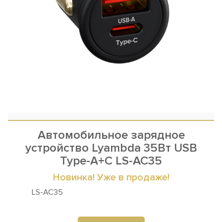
Автомобильное зарядное
устройство Lyambda 35Вт USB
Type-A+С LS-AC35
Новинка! Уже в продаже!
LS-AC35