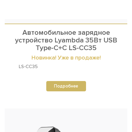
Автомобильное зарядное
устройство Lyambda 35Вт USB
Type-С+С LS-СC35
Новинка! Уже в продаже!
LS-СC35
Подробнее