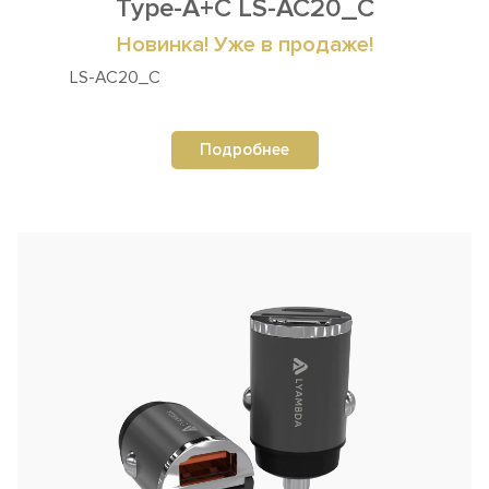
Type-A+С LS-AC20_C
Новинка! Уже в продаже!
LS-AC20_C
Подробнее