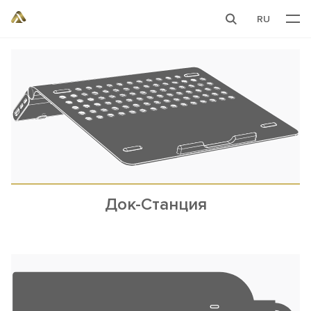
RU
Док-Станция