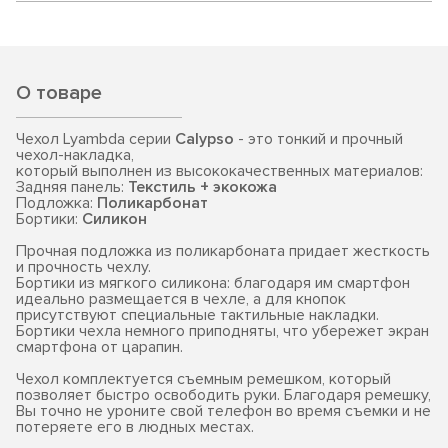
О товаре
Чехол Lyambda серии
Calypso
- это тонкий и прочный
чехол-накладка,
который выполнен из высококачественных материалов:
Задняя панель:
Текстиль + экокожа
Подложка:
Поликарбонат
Бортики:
Силикон
Прочная подложка из поликарбоната придает жесткость
и прочность чехлу.
Бортики из мягкого силикона: благодаря им смартфон
идеально размещается в чехле, а для кнопок
присутствуют специальные тактильные накладки.
Бортики чехла немного приподняты, что убережет экран
смартфона от царапин.
Чехол комплектуется съемным ремешком, который
позволяет быстро освободить руки. Благодаря ремешку,
Вы точно не уроните свой телефон во время съемки и не
потеряете его в людных местах.