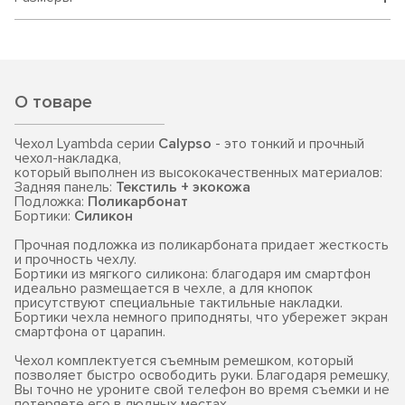
О товаре
Чехол Lyambda серии
Calypso
- это тонкий и прочный
чехол-накладка,
который выполнен из высококачественных материалов:
Задняя панель:
Текстиль + экокожа
Подложка:
Поликарбонат
Бортики:
Силикон
Прочная подложка из поликарбоната придает жесткость
и прочность чехлу.
Бортики из мягкого силикона: благодаря им смартфон
идеально размещается в чехле, а для кнопок
присутствуют специальные тактильные накладки.
Бортики чехла немного приподняты, что убережет экран
смартфона от царапин.
Чехол комплектуется съемным ремешком, который
позволяет быстро освободить руки. Благодаря ремешку,
Вы точно не уроните свой телефон во время съемки и не
потеряете его в людных местах.