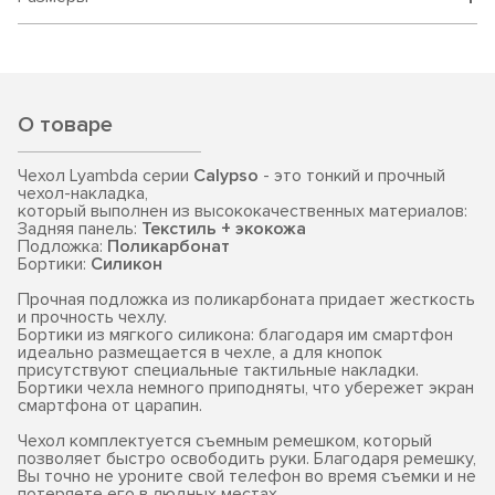
О товаре
Чехол Lyambda серии
Calypso
- это тонкий и прочный
чехол-накладка,
который выполнен из высококачественных материалов:
Задняя панель:
Текстиль + экокожа
Подложка:
Поликарбонат
Бортики:
Силикон
Прочная подложка из поликарбоната придает жесткость
и прочность чехлу.
Бортики из мягкого силикона: благодаря им смартфон
идеально размещается в чехле, а для кнопок
присутствуют специальные тактильные накладки.
Бортики чехла немного приподняты, что убережет экран
смартфона от царапин.
Чехол комплектуется съемным ремешком, который
позволяет быстро освободить руки. Благодаря ремешку,
Вы точно не уроните свой телефон во время съемки и не
потеряете его в людных местах.