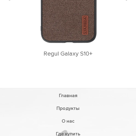
Rеgul Galaxy S10+
Главная
Продукты
О нас
Где купить