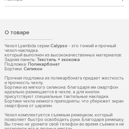
О товаре
Чехол Lyambda серии
Calypso
- это тонкий и прочный
чехол-накладка,
который выполнен из высококачественных материалов:
Задняя панель:
Текстиль + экокожа
Подложка:
Поликарбонат
Бортики:
Силикон
Прочная подложка из поликарбоната придает жесткость
и прочность чехлу.
Бортики из мягкого силикона: благодаря им смартфон
идеально размещается в чехле, а для кнопок
присутствуют специальные тактильные накладки.
Бортики чехла немного приподняты, что убережет экран
смартфона от царапин.
Чехол комплектуется съемным ремешком, который
позволяет быстро освободить руки. Благодаря ремешку,
Вы точно не уроните свой телефон во время съемки и не
потеряете его в людных местах.