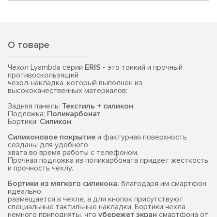
О товаре
Чехол Lyambda серии
ERIS
- это тонкий и прочный
противоскользящий
чехол-накладка, который выполнен из
высококачественных материалов:
Задняя панель:
Текстиль + силикон
Подложка:
Поликарбонат
Бортики:
Силикон
Силиконовое покрытие
и фактурная поверхность
созданы для удобного
хвата во время работы с телефоном.
Прочная подложка из поликарбоната придает жесткость
и прочность чехлу.
Бортики из мягкого силикона:
благодаря им смартфон
идеально
размещается в чехле, а для кнопок присутствуют
специальные тактильные накладки. Бортики чехла
немного приподняты, что
убережет экран
смартфона от