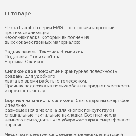
О товаре
Чехол Lyambda серии
ERIS
- это тонкий и прочный
противоскользящий
чехол-накладка, который выполнен из
высококачественных материалов:
Задняя панель:
Текстиль + силикон
Подложка:
Поликарбонат
Бортики:
Силикон
Силиконовое покрытие
и фактурная поверхность
созданы для удобного
хвата во время работы с телефоном.
Прочная подложка из поликарбоната придает жесткость
и прочность чехлу.
Бортики из мягкого силикона:
благодаря им смартфон
идеально
размещается в чехле, а для кнопок присутствуют
специальные тактильные накладки. Бортики чехла
немного приподняты, что
убережет экран
смартфона от
царапин.
Чехол комплектуется съемным ремешком
, который