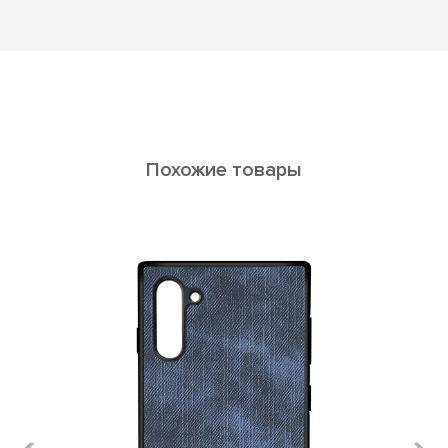
Похожие товары
Calypso Galaxy A30s/A50