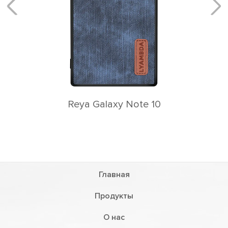
e 10
Главная
Продукты
О нас