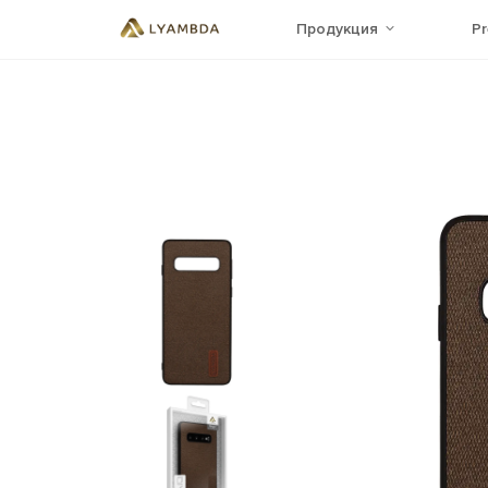
Продукция
P