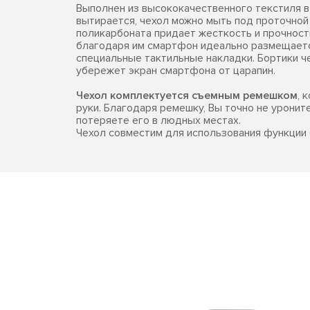
Выполнен из высококачественного текстиля в
вытирается, чехол можно мыть под проточной
поликарбоната придает жесткость и прочность
благодаря им смартфон идеально размещается
специальные тактильные накладки. Бортики ч
убережет экран смартфона от царапин.
Чехол комплектуется съемным ремешком
, 
руки. Благодаря ремешку, Вы точно не уронит
потеряете его в людных местах.
Чехол совместим для использования функции 