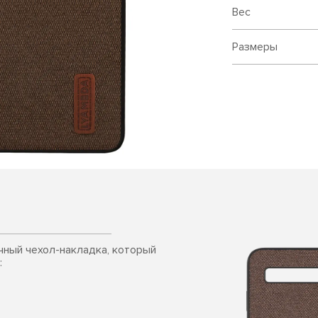
Вес
Размеры
очный чехол-накладка, который
: