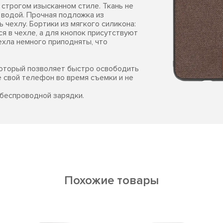
 строгом изысканном стиле. Ткань не
 водой. Прочная подложка из
 чехлу. Бортики из мягкого силикона:
 в чехле, а для кнопок присутствуют
ехла немного приподняты, что
который позволяет быстро освободить
е свой телефон во время съемки и не
беспроводной зарядки.
Похожие товары