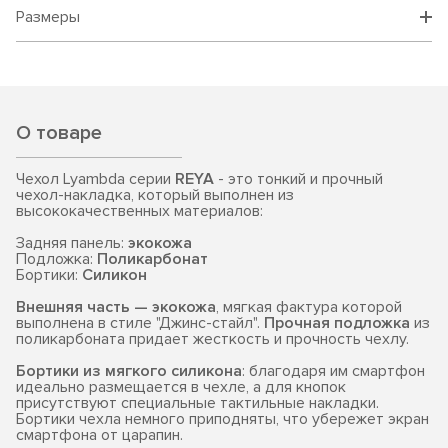
Размеры
О товаре
Чехол Lyambda серии
REYA
- это тонкий и прочный
чехол-накладка, который выполнен из
высококачественных материалов:
Задняя панель:
экокожа
Подложка:
Поликарбонат
Бортики:
Силикон
Внешняя часть — экокожа
, мягкая фактура которой
выполнена в стиле "Джинс-стайл".
Прочная подложка
из
поликарбоната придает жесткость и прочность чехлу.
Бортики из мягкого силикона
: благодаря им смартфон
идеально размещается в чехле, а для кнопок
присутствуют специальные тактильные накладки.
Бортики чехла немного приподняты, что убережет экран
смартфона от царапин.