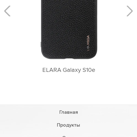
e
Главная
Продукты