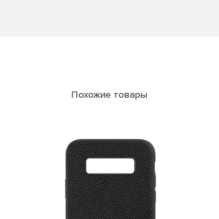
Похожие товары
ELARA Galaxy A30s/A50/A