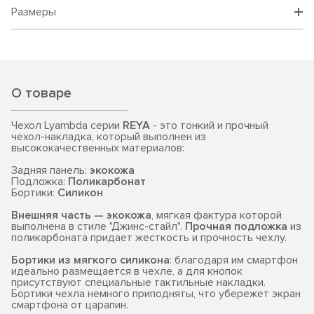
Размеры
О товаре
Чехол Lyambda серии
REYA
- это тонкий и прочный
чехол-накладка, который выполнен из
высококачественных материалов:
Задняя панель:
экокожа
Подложка:
Поликарбонат
Бортики:
Силикон
Внешняя часть — экокожа
, мягкая фактура которой
выполнена в стиле "Джинс-стайл".
Прочная подложка
из
поликарбоната придает жесткость и прочность чехлу.
Бортики из мягкого силикона
: благодаря им смартфон
идеально размещается в чехле, а для кнопок
присутствуют специальные тактильные накладки.
Бортики чехла немного приподняты, что убережет экран
смартфона от царапин.