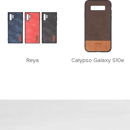
Reya
Calypso Galaxy S10e