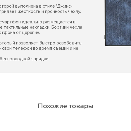
которой выполнена в стиле "Джинс-
придает жесткость и прочность чехлу.
м смартфон идеально размещается в
е тактильные накладки. Бортики чехла
ртфона от царапин.
который позволяет быстро освободить
е свой телефон во время съемки и не
беспроводной зарядки.
Похожие товары