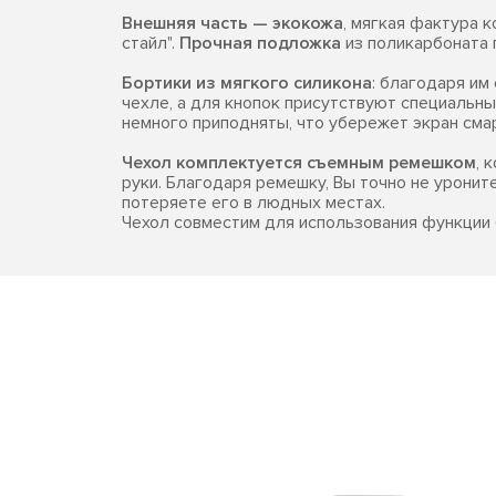
Внешняя часть — экокожа
, мягкая фактура 
стайл".
Прочная подложка
из поликарбоната 
Бортики из мягкого силикона
: благодаря и
чехле, а для кнопок присутствуют специальны
немного приподняты, что убережет экран сма
Чехол комплектуется съемным ремешком
, 
руки. Благодаря ремешку, Вы точно не уронит
потеряете его в людных местах.
Чехол совместим для использования функции 