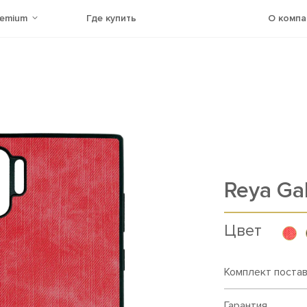
remium
Где купить
О компа
Reya Ga
Цвет
Комплект поста
Гарантия