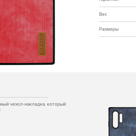
Вес
Размеры
чный чехол-накладка, который
: