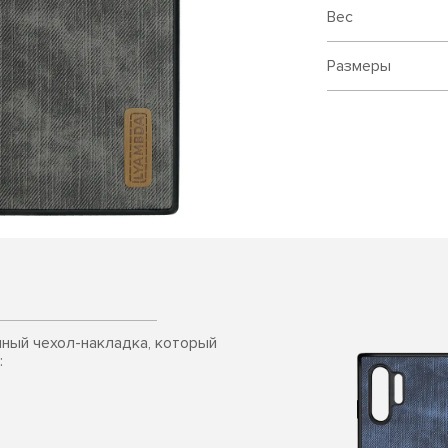
Вес
Размеры
чный чехол-накладка, который
: