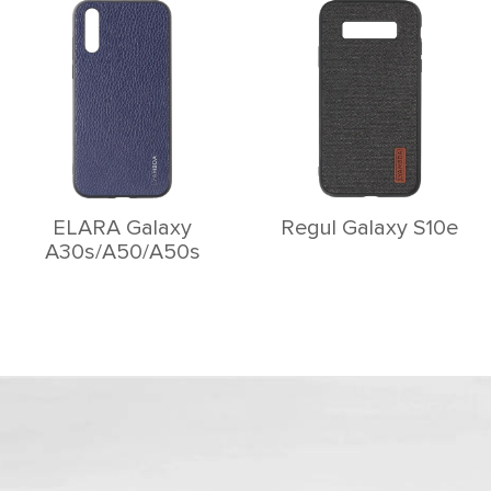
ELARA Galaxy
Rеgul Galaxy S10e
A30s/A50/A50s