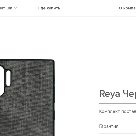
remium
Где купить
О компа
Reya Ч
Комплект поста
Гарантия