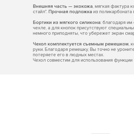
Внешняя часть — экокожа
, мягкая фактура 
стайл".
Прочная подложка
из поликарбоната 
Бортики из мягкого силикона
: благодаря и
чехле, а для кнопок присутствуют специальны
немного приподняты, что убережет экран сма
Чехол комплектуется съемным ремешком
, 
руки. Благодаря ремешку, Вы точно не уронит
потеряете его в людных местах.
Чехол совместим для использования функции 