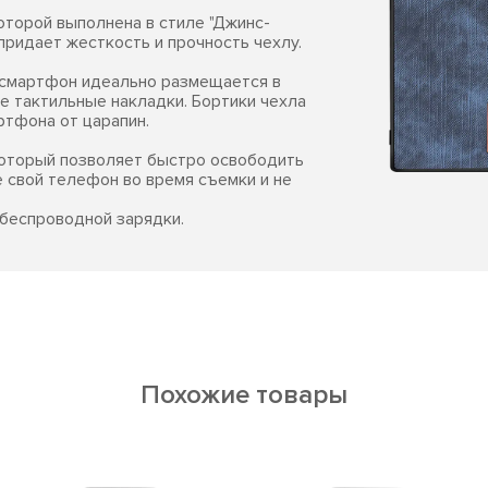
которой выполнена в стиле "Джинс-
придает жесткость и прочность чехлу.
м смартфон идеально размещается в
е тактильные накладки. Бортики чехла
ртфона от царапин.
который позволяет быстро освободить
е свой телефон во время съемки и не
беспроводной зарядки.
Похожие товары