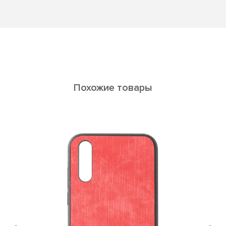
Похожие товары
Re