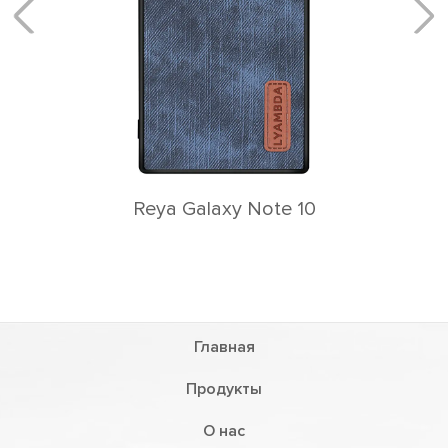
ote 10
Главная
Продукты
О нас