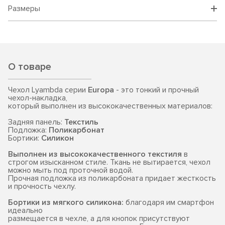
Размеры
О товаре
Чехол Lyambda серии
Europa
- это тонкий и прочный
чехол-накладка,
который выполнен из высококачественных материалов:
Задняя панель:
Текстиль
Подложка:
Поликарбонат
Бортики:
Силикон
Выполнен из высококачественного текстиля
в
строгом изысканном стиле. Ткань не вытирается, чехол
можно мыть под проточной водой.
Прочная подложка из поликарбоната придает жесткость
и прочность чехлу.
Бортики из мягкого силикона:
благодаря им смартфон
идеально
размещается в чехле, а для кнопок присутствуют