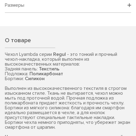
Размеры
О товаре
Чехол Lyambda серии
Regul
- это тонкий и прочный
чехол-накладка, который выполнен из
высококачественных материалов:
Задняя панель:
Текстиль
Подложка:
Поликарбонат
Бортики:
Силикон
Выполнен из высококачественного текстиля в строгом
изысканном стиле. Ткань не вытирается, чехол можно
мыть под проточной водой. Прочная подложка из
поликарбоната придает жесткость и прочность чехлу.
Бортики из мягкого силикона: благодаря им смартфон
идеально размещается в чехле, а для кнопок
присутствуют специальные тактильные накладки.
Бортики чехла немного приподняты, что убережет экран
смартфона от царапин.