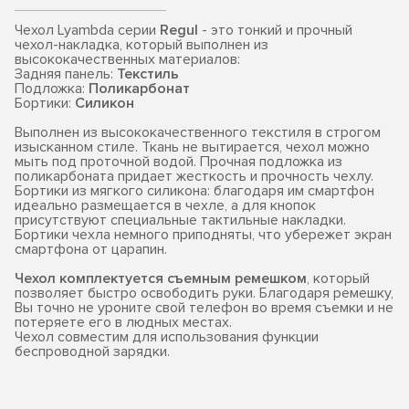
Чехол Lyambda серии
Regul
- это тонкий и прочный
чехол-накладка, который выполнен из
высококачественных материалов:
Задняя панель:
Текстиль
Подложка:
Поликарбонат
Бортики:
Силикон
Выполнен из высококачественного текстиля в строгом
изысканном стиле. Ткань не вытирается, чехол можно
мыть под проточной водой. Прочная подложка из
поликарбоната придает жесткость и прочность чехлу.
Бортики из мягкого силикона: благодаря им смартфон
идеально размещается в чехле, а для кнопок
присутствуют специальные тактильные накладки.
Бортики чехла немного приподняты, что убережет экран
смартфона от царапин.
Чехол комплектуется съемным ремешком
, который
позволяет быстро освободить руки. Благодаря ремешку,
Вы точно не уроните свой телефон во время съемки и не
потеряете его в людных местах.
Чехол совместим для использования функции
беспроводной зарядки.