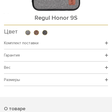
Rеgul Honor 9S
Цвет
Комплект поставки
Гарантия
Вес
Размеры
О товаре