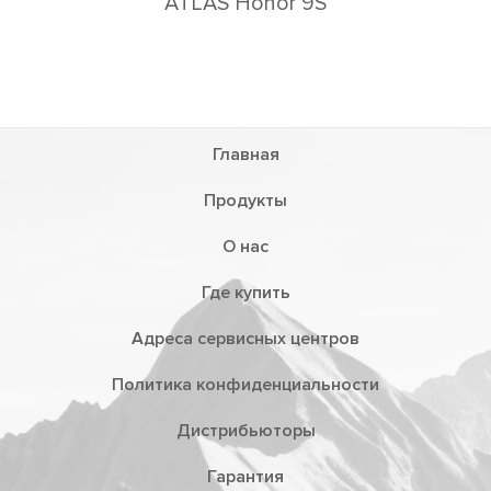
ATLAS Honor 9S
Главная
Продукты
О нас
Где купить
Адреса сервисных центров
Политика конфиденциальности
Дистрибьюторы
Гарантия