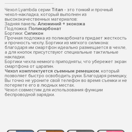
Чехол Lyambda серии
Titan
- это тонкий и прочный
чехол-накладка, который выполнен из
высококачественных материалов:
Задняя панель:
Алюминий + экокожа
Подложка:
Поликарбонат
Бортики:
Силикон
Прочная подложка из поликарбоната придает жесткость
и прочность чехлу. Бортики из мягкого силикона:
благодаря им смартфон идеально размещается в чехле,
а для кнопок присутствуют специальные тактильные
накладки.
Бортики чехла немного приподняты, что убережет экран
смартфона от царапин.
Чехол комплектуется съемным ремешком
, который
позволяет быстро освободить руки. Благодаря ремешку,
Вы точно не уроните свой телефон во время съемки и не
потеряете его в людных местах.
Чехол совместим для использования функции
беспроводной зарядки.