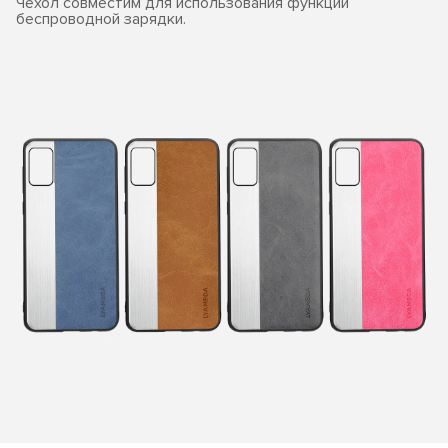
Чехол совместим для использования функции
беспроводной зарядки.