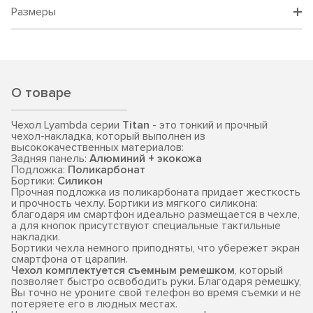
Размеры
О товаре
Чехол Lyambda серии
Titan
- это тонкий и прочный
чехол-накладка, который выполнен из
высококачественных материалов:
Задняя панель:
Алюминий + экокожа
Подложка:
Поликарбонат
Бортики:
Силикон
Прочная подложка из поликарбоната придает жесткость
и прочность чехлу. Бортики из мягкого силикона:
благодаря им смартфон идеально размещается в чехле,
а для кнопок присутствуют специальные тактильные
накладки.
Бортики чехла немного приподняты, что убережет экран
смартфона от царапин.
Чехол комплектуется съемным ремешком
, который
позволяет быстро освободить руки. Благодаря ремешку,
Вы точно не уроните свой телефон во время съемки и не
потеряете его в людных местах.