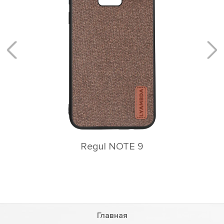
Rеgul NOTE 9
Главная