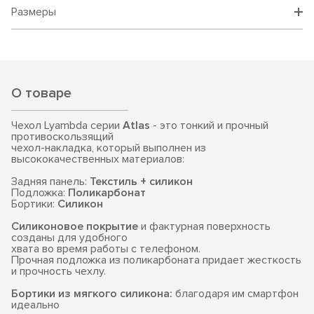
Размеры
О товаре
Чехол Lyambda серии
Atlas
- это тонкий и прочный
противоскользящий
чехол-накладка, который выполнен из
высококачественных материалов:
Задняя панель:
Текстиль + силикон
Подложка:
Поликарбонат
Бортики:
Силикон
Силиконовое покрытие
и фактурная поверхность
созданы для удобного
хвата во время работы с телефоном.
Прочная подложка из поликарбоната придает жесткость
и прочность чехлу.
Бортики из мягкого силикона:
благодаря им смартфон
идеально