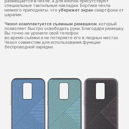
размещается в чехле, а для кнопок присутствуют
специальные тактильные накладки. Бортики чехла
немного приподняты, что
убережет экран
смартфона от
царапин.
Чехол комплектуется съемным ремешком
, который
позволяет быстро освободить руки. Благодаря ремешку,
Вы точно не уроните свой телефон
во время съемки и не потеряете его в людных местах.
Чехол совместим для использования функции
беспроводной зарядки.