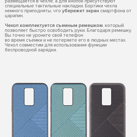
размещается в чехле, а для кнопок присутствуют
специальные тактильные накладки. Бортики чехла
немного приподняты, что
убережет экран
смартфона от
царапин.
Чехол комплектуется съемным ремешком
, который
позволяет быстро освободить руки. Благодаря ремешку,
Вы точно не уроните свой телефон
во время съемки и не потеряете его в людных местах.
Чехол совместим для использования функции
беспроводной зарядки.