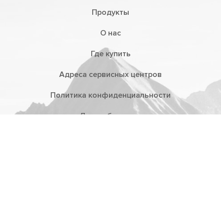
Продукты
О нас
Где купить
Адреса сервисных центров
Политика конфиденциальности
Дистрибьюторы
Гарантия
Презентации
Видеообзоры
Техподдержка