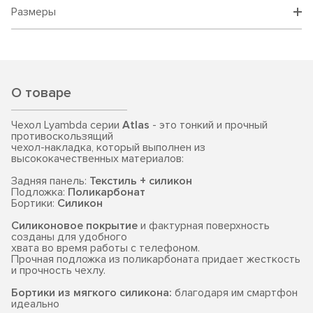
Размеры
О товаре
Чехол Lyambda серии
Atlas
- это тонкий и прочный
противоскользящий
чехол-накладка, который выполнен из
высококачественных материалов:
Задняя панель:
Текстиль + силикон
Подложка:
Поликарбонат
Бортики:
Силикон
Силиконовое покрытие
и фактурная поверхность
созданы для удобного
хвата во время работы с телефоном.
Прочная подложка из поликарбоната придает жесткость
и прочность чехлу.
Бортики из мягкого силикона:
благодаря им смартфон
идеально