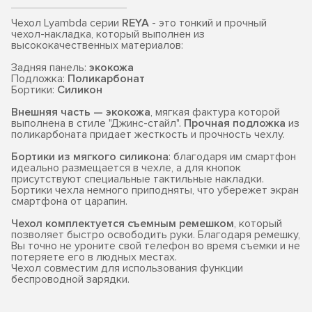
Чехол Lyambda серии
REYA
- это тонкий и прочный
чехол-накладка, который выполнен из
высококачественных материалов:
Задняя панель:
экокожа
Подложка:
Поликарбонат
Бортики:
Силикон
Внешняя часть — экокожа
, мягкая фактура которой
выполнена в стиле "Джинс-стайл".
Прочная подложка
из
поликарбоната придает жесткость и прочность чехлу.
Бортики из мягкого силикона
: благодаря им смартфон
идеально размещается в чехле, а для кнопок
присутствуют специальные тактильные накладки.
Бортики чехла немного приподняты, что убережет экран
смартфона от царапин.
Чехол комплектуется съемным ремешком
, который
позволяет быстро освободить руки. Благодаря ремешку,
Вы точно не уроните свой телефон во время съемки и не
потеряете его в людных местах.
Чехол совместим для использования функции
беспроводной зарядки.