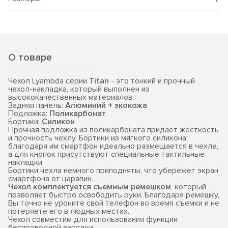
О товаре
Чехол Lyambda серии
Titan
- это тонкий и прочный
чехол-накладка, который выполнен из
высококачественных материалов:
Задняя панель:
Алюминий + экокожа
Подложка:
Поликарбонат
Бортики:
Силикон
Прочная подложка из поликарбоната придает жесткость
и прочность чехлу. Бортики из мягкого силикона:
благодаря им смартфон идеально размещается в чехле,
а для кнопок присутствуют специальные тактильные
накладки.
Бортики чехла немного приподняты, что убережет экран
смартфона от царапин.
Чехол комплектуется съемным ремешком
, который
позволяет быстро освободить руки. Благодаря ремешку,
Вы точно не уроните свой телефон во время съемки и не
потеряете его в людных местах.
Чехол совместим для использования функции
беспроводной зарядки.