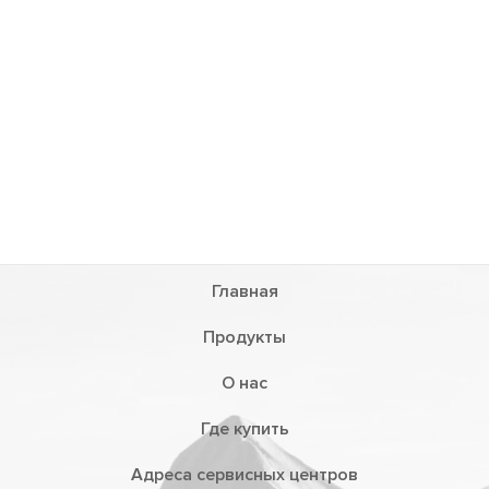
Главная
Продукты
О нас
Где купить
Адреса сервисных центров