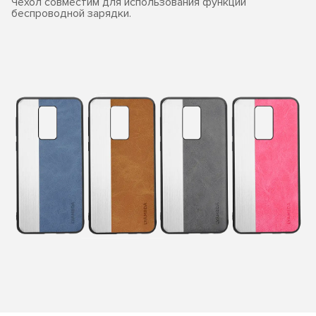
Чехол совместим для использования функции
беспроводной зарядки.