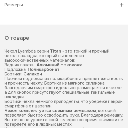
Размеры
О товаре
Чехол Lyambda серии
Titan
- это тонкий и прочный
чехол-накладка, который выполнен из
высококачественных материалов:
Задняя панель:
Алюминий + экокожа
Подложка:
Поликарбонат
Бортики:
Силикон
Прочная подложка из поликарбоната придает жесткость
и прочность чехлу. Бортики из мягкого силикона:
благодаря им смартфон идеально размещается в чехле,
а для кнопок присутствуют специальные тактильные
накладки.
Бортики чехла немного приподняты, что убережет экран
смартфона от царапин.
Чехол комплектуется съемным ремешком
, который
позволяет быстро освободить руки. Благодаря ремешку,
Вы точно не уроните свой телефон во время съемки и не
потеряете его в людных местах.