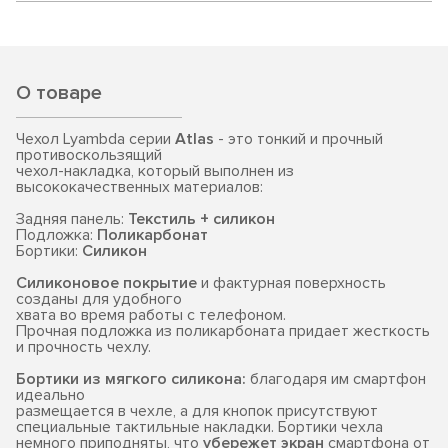
О товаре
Чехол Lyambda серии
Atlas
- это тонкий и прочный
противоскользящий
чехол-накладка, который выполнен из
высококачественных материалов:
Задняя панель:
Текстиль + силикон
Подложка:
Поликарбонат
Бортики:
Силикон
Силиконовое покрытие
и фактурная поверхность
созданы для удобного
хвата во время работы с телефоном.
Прочная подложка из поликарбоната придает жесткость
и прочность чехлу.
Бортики из мягкого силикона:
благодаря им смартфон
идеально
размещается в чехле, а для кнопок присутствуют
специальные тактильные накладки. Бортики чехла
немного приподняты, что
убережет экран
смартфона от