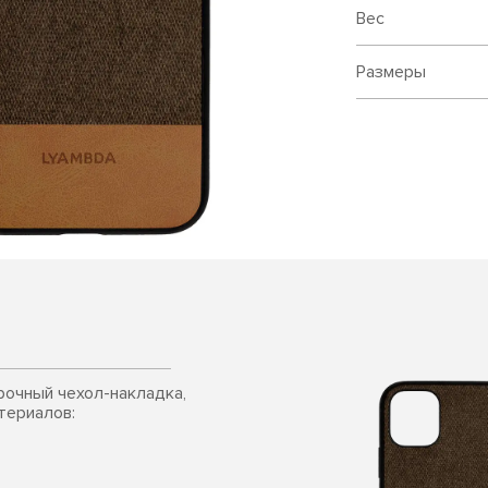
Вес
Размеры
прочный чехол-накладка,
териалов: