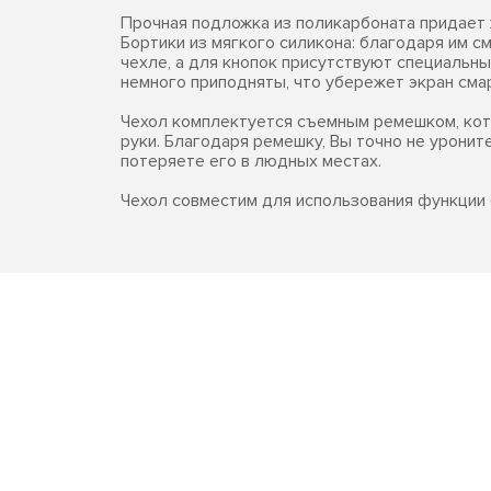
Прочная подложка из поликарбоната придает 
Бортики из мягкого силикона: благодаря им 
чехле, а для кнопок присутствуют специальны
немного приподняты, что убережет экран сма
Чехол комплектуется съемным ремешком, ко
руки. Благодаря ремешку, Вы точно не уронит
потеряете его в людных местах.
Чехол совместим для использования функции 