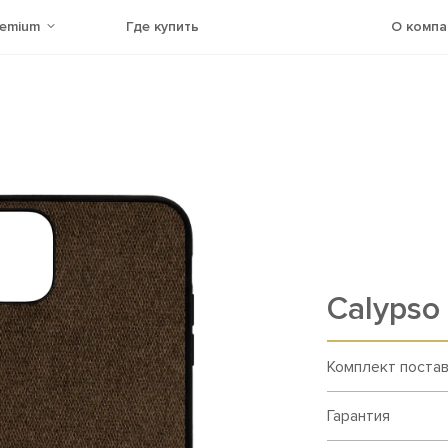
remium
Где купить
О компа
Calypso
Комплект поста
Гарантия