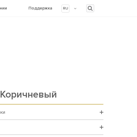
нии
Поддержка
RU
 Коричневый
вки