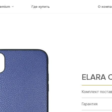
remium
Где купить
О компа
ELARA 
Комплект поста
Гарантия