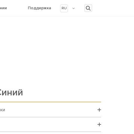
нии
Поддержка
RU
Синий
вки