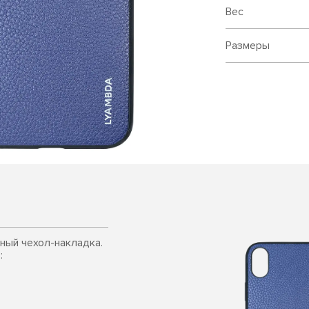
Вес
Размеры
чный чехол-накладка.
: