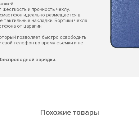
кожей.
 жесткость и прочность чехлу.
 смартфон идеально размещается в
е тактильные накладки. Бортики чехла
ртфона от царапин.
который позволяет быстро освободить
е свой телефон во время съемки и не
беспроводной зарядки.
Похожие товары