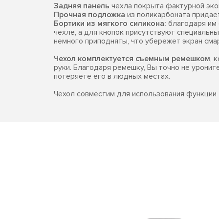
Задняя панель
чехла покрыта фактурной эко
Прочная подложка
из поликарбоната придает
Бортики из мягкого силикона:
благодаря им
чехле, а для кнопок присутствуют специальны
немного приподняты, что убережет экран сма
Чехол комплектуется съемным ремешком
, 
руки. Благодаря ремешку, Вы точно не уронит
потеряете его в людных местах.
Чехол совместим для использования функции