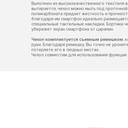
Выполнен из высококачественного текстиля в
вытирается, чехол можно мыть под проточной
поликарбоната придает жесткость и прочность
благодаря им смартфон идеально размещается
специальные тактильные накладки. Бортики ч
убережет экран смартфона от царапин.
Чехол комплектуется съемным ремешком
, 
руки. Благодаря ремешку, Вы точно не уронит
потеряете его в людных местах.
Чехол совместим для использования функции 