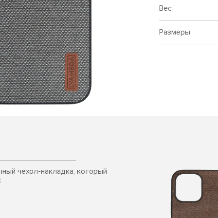
Вес
Размеры
очный чехол-накладка, который
: