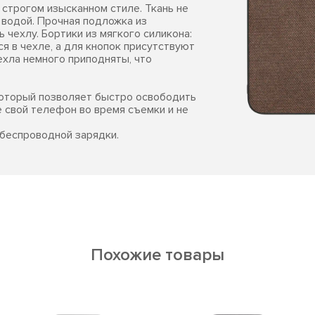
 строгом изысканном стиле. Ткань не
 водой. Прочная подложка из
 чехлу. Бортики из мягкого силикона:
 в чехле, а для кнопок присутствуют
ехла немного приподняты, что
который позволяет быстро освободить
е свой телефон во время съемки и не
беспроводной зарядки.
Похожие товары