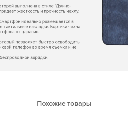
которой выполнена в стиле "Джинс-
придает жесткость и прочность чехлу.
м смартфон идеально размещается в
е тактильные накладки. Бортики чехла
ртфона от царапин.
который позволяет быстро освободить
е свой телефон во время съемки и не
беспроводной зарядки.
Похожие товары