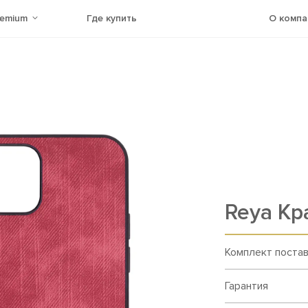
remium
Где купить
О компа
Reya Кр
Комплект поста
Гарантия