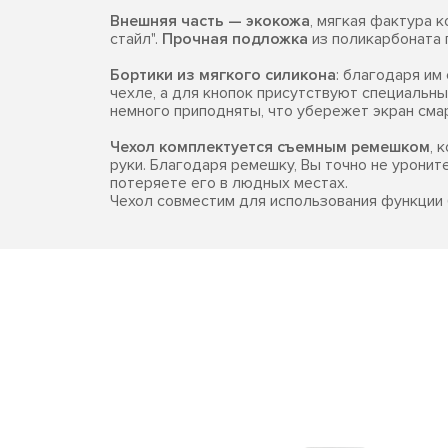
Внешняя часть — экокожа
, мягкая фактура 
стайл".
Прочная подложка
из поликарбоната 
Бортики из мягкого силикона
: благодаря и
чехле, а для кнопок присутствуют специальны
немного приподняты, что убережет экран сма
Чехол комплектуется съемным ремешком
, 
руки. Благодаря ремешку, Вы точно не уронит
потеряете его в людных местах.
Чехол совместим для использования функции 