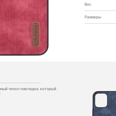
Вес
Размеры
чный чехол-накладка, который
: