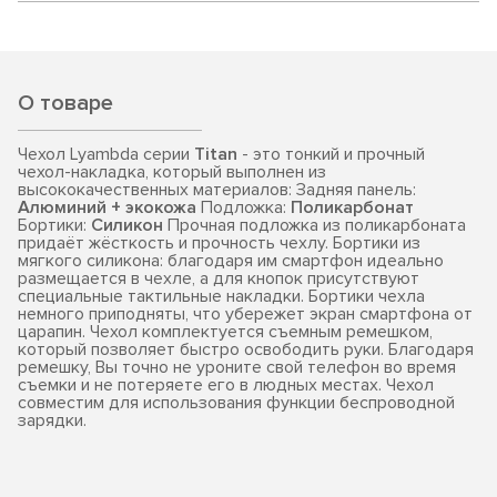
О товаре
Чехол Lyambda серии
Titan
- это тонкий и прочный
чехол-накладка, который выполнен из
высококачественных материалов: Задняя панель:
Алюминий + экокожа
Подложка:
Поликарбонат
Бортики:
Силикон
Прочная подложка из поликарбоната
придаёт жёсткость и прочность чехлу. Бортики из
мягкого силикона: благодаря им смартфон идеально
размещается в чехле, а для кнопок присутствуют
специальные тактильные накладки. Бортики чехла
немного приподняты, что убережет экран смартфона от
царапин. Чехол комплектуется съемным ремешком,
который позволяет быстро освободить руки. Благодаря
ремешку, Вы точно не уроните свой телефон во время
съемки и не потеряете его в людных местах. Чехол
совместим для использования функции беспроводной
зарядки.