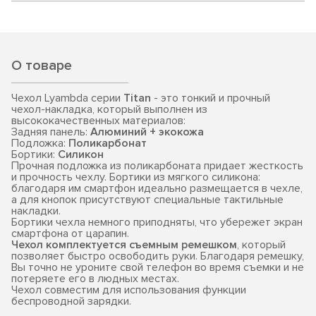
О товаре
Чехол Lyambda серии
Titan
- это тонкий и прочный
чехол-накладка, который выполнен из
высококачественных материалов:
Задняя панель:
Алюминий + экокожа
Подложка:
Поликарбонат
Бортики:
Силикон
Прочная подложка из поликарбоната придает жесткость
и прочность чехлу. Бортики из мягкого силикона:
благодаря им смартфон идеально размещается в чехле,
а для кнопок присутствуют специальные тактильные
накладки.
Бортики чехла немного приподняты, что убережет экран
смартфона от царапин.
Чехол комплектуется съемным ремешком
, который
позволяет быстро освободить руки. Благодаря ремешку,
Вы точно не уроните свой телефон во время съемки и не
потеряете его в людных местах.
Чехол совместим для использования функции
беспроводной зарядки.