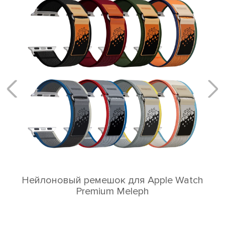
 Watch
Сетевое зарядное устройство 20Вт
LJC-20-1C
Новинка! Уже в продаж