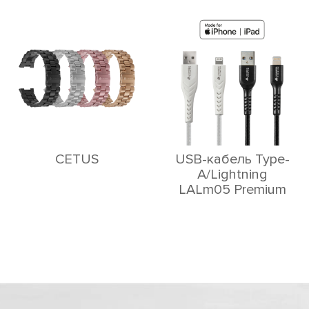
CETUS
USB-кабель Type-
A/Lightning
LALm05 Premium