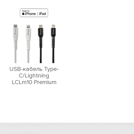
USB-кабель Type-
C/Lightning
LCLm10 Premium