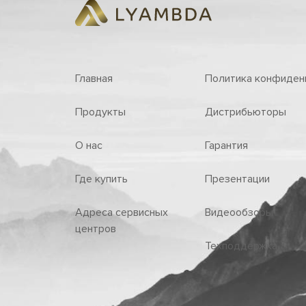
Главная
Политика конфиден
Продукты
Дистрибьюторы
О нас
Гарантия
Где купить
Презентации
Адреса сервисных
Видеообзоры
центров
Техподдержка