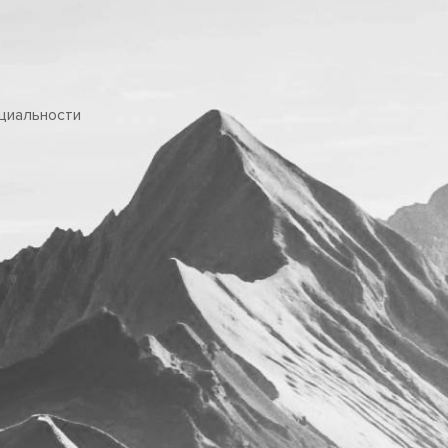
циальности