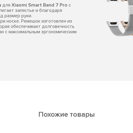
a
для
Xiaomi Smart Band 7 Pro
с
егает запястье и благодаря
д размер руки.
ри носке. Ремешок изготовлен из
орая обеспечивает долговечность
тан с максимальным эргономическим
Похожие товары