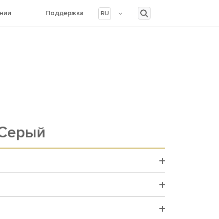
нии
Поддержка
RU
 Серый