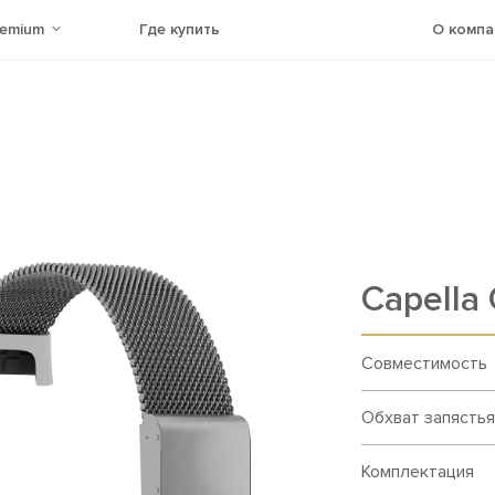
remium
Где купить
О компа
Capella
Совместимость
Обхват запястья
Комплектация