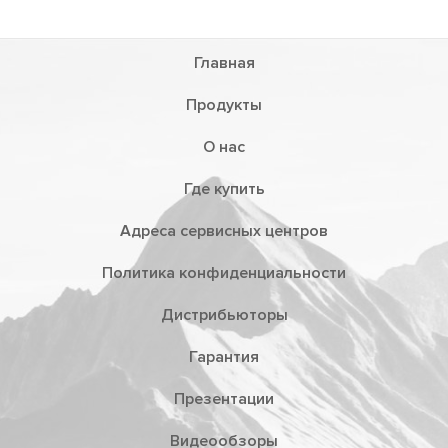
Главная
Продукты
О нас
Где купить
Адреса сервисных центров
Политика конфиденциальности
Дистрибьюторы
Гарантия
Презентации
Видеообзоры