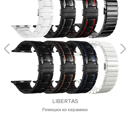
ANTARES
Мягкая кожа из пищевого силикона