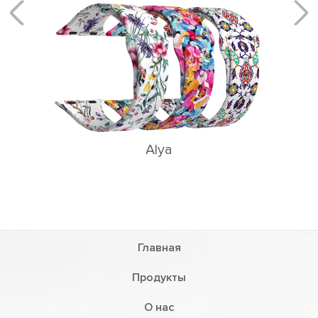
Cерия современных плетеных нейлоновых 
ремешков
Главная
Продукты
О нас