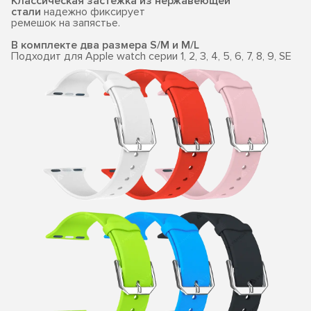
Классическая застежка из нержавеющей
стали
надежно фиксирует
ремешок на запястье.
В комплекте два размера S/M и M/L
Подходит для Apple watch серии 1, 2, 3, 4, 5, 6, 7, 8, 9, SE