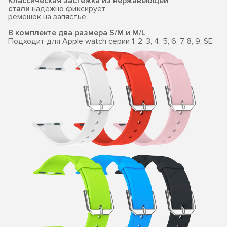
Классическая застежка из нержавеющей
стали
надежно фиксирует
ремешок на запястье.
В комплекте два размера S/M и M/L
Подходит для Apple watch серии 1, 2, 3, 4, 5, 6, 7, 8, 9, SE