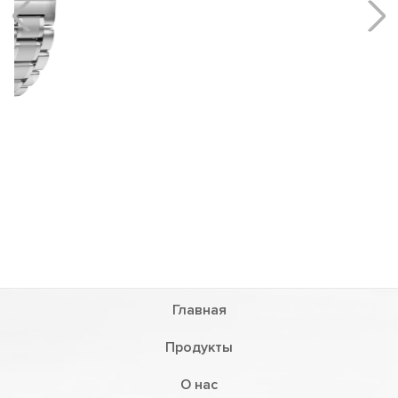
Главная
Продукты
О нас