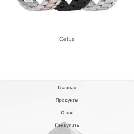
Cetus
Главная
Продукты
О нас
Где купить