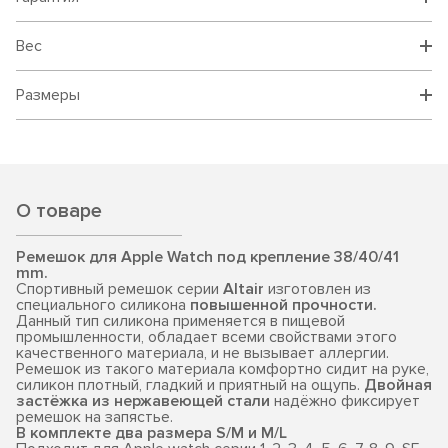
Вес
Размеры
О товаре
Ремешок для Apple Watch под крепление 38/40/41
mm.
Спортивный ремешок серии
Altair
изготовлен из
специального силикона
повышенной прочности.
Данный тип силикона применяется в пищевой
промышленности, обладает всеми свойствами этого
качественного материала, и не вызывает аллергии.
Ремешок из такого материала комфортно сидит на руке,
силикон плотный, гладкий и приятный на ощупь.
Двойная
застёжка из нержавеющей стали
надёжно фиксирует
ремешок на запястье.
В комплекте два размера S/M и M/L