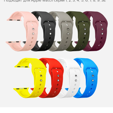
Подходит для Apple watch серии 1, 2, 3, 4, 5, 6, 7, 8, 9, SE