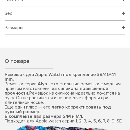
Вес
Размеры
О товаре
Ремешок для Apple Watch под крепление 38/40/41
mm.
Ремешки серии
Alya
- это стильные ремешки с модным
принтом изготовлены
из силикона повышенной
прочности.
Ремешок из силикона идеально ложится на
руку. Он не растянется и не поменяет формы при
длительной носке.
Еще один плюс — его
легко корректировать под
нужный размер.
В комплекте два размера S/M и M/L
Подходит для Apple watch серии 1, 2, 3, 4, 5, 6, 7, 8, 9, SE