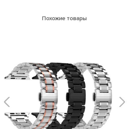
Похожие товары
MAIA
Кожаные ремешки женской серии MAIA