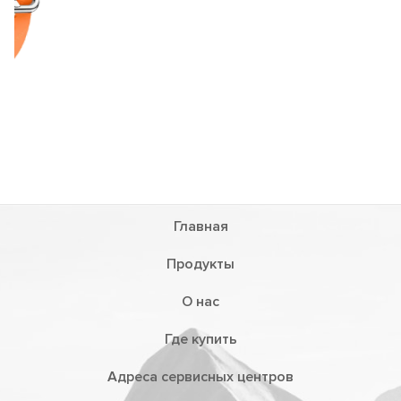
Главная
Продукты
О нас
Где купить
Адреса сервисных центров