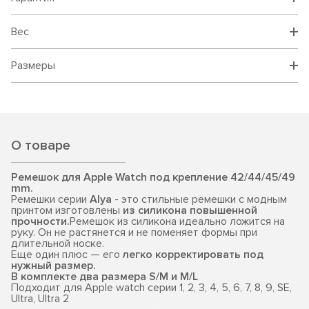
Вес
Размеры
О товаре
Ремешок для Apple Watch под крепление 42/44/45/49
mm.
Ремешки серии
Alya
- это стильные ремешки с модным
принтом изготовлены
из силикона повышенной
прочности.
Ремешок из силикона идеально ложится на
руку. Он не растянется и не поменяет формы при
длительной носке.
Еще один плюс — его
легко корректировать под
нужный размер.
В комплекте два размера S/M и M/L
Подходит для Apple watch серии 1, 2, 3, 4, 5, 6, 7, 8, 9, SE,
Ultra, Ultra 2