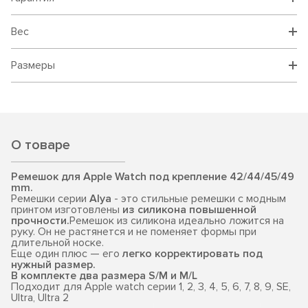
Вес
Размеры
О товаре
Ремешок для Apple Watch под крепление 42/44/45/49
mm.
Ремешки серии
Alya
- это стильные ремешки с модным
принтом изготовлены
из силикона повышенной
прочности.
Ремешок из силикона идеально ложится на
руку. Он не растянется и не поменяет формы при
длительной носке.
Еще один плюс — его
легко корректировать под
нужный размер.
В комплекте два размера S/M и M/L
Подходит для Apple watch серии 1, 2, 3, 4, 5, 6, 7, 8, 9, SE,
Ultra, Ultra 2