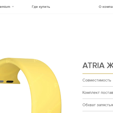
remium
Где купить
О компа
ATRIA 
Совместимость
Комплект поста
Обхват запястья