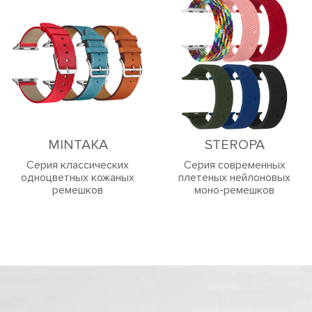
MINTAKA
STEROPA
Серия классических
Cерия современных
одноцветных кожаных
плетеных нейлоновых
ремешков
моно-ремешков