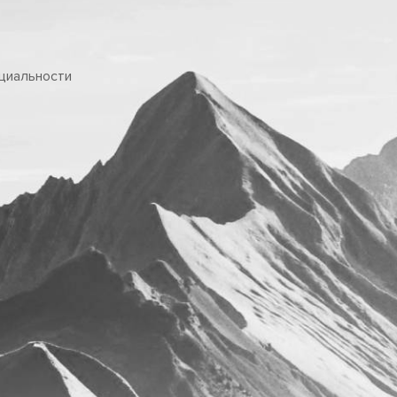
циальности