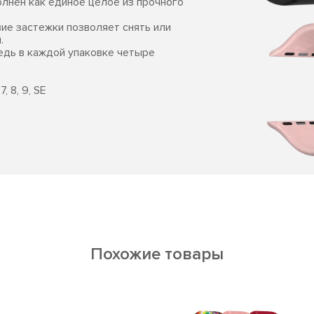
олнен как единое целое из прочного
вие застежки позволяет снять или
.
едь в каждой упаковке четыре
, 8, 9, SE
Похожие товары