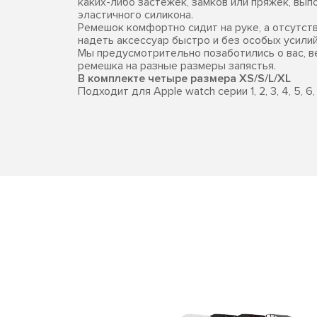
каких-либо застежек, замков или пряжек, вып
эластичного силикона.
Ремешок комфортно сидит на руке, а отсутст
надеть аксессуар быстро и без особых усилий
Мы предусмотрительно позаботились о вас, в
ремешка на разные размеры запястья.
В комплекте четыре размера XS/S/L/XL
Подходит для Apple watch серии 1, 2, 3, 4, 5, 6, 7