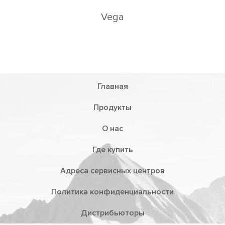
Vega
Главная
Продукты
О нас
Где купить
Адреса сервисных центров
Политика конфиденциальности
Дистрибьюторы