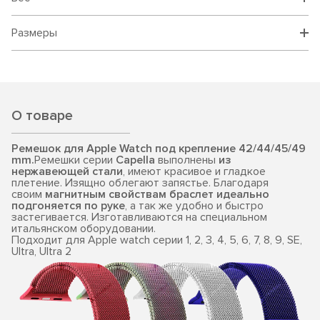
Размеры
О товаре
Ремешок для Apple Watch под крепление 42/44/45/49
mm.
Ремешки серии
Capella
выполнены
из
нержавеющей стали
, имеют красивое и гладкое
плетение. Изящно облегают запястье. Благодаря
своим
магнитным свойствам браслет идеально
подгоняется по руке
, а так же удобно и быстро
застегивается. Изготавливаются на специальном
итальянском оборудовании.
Подходит для Apple watch серии 1, 2, 3, 4, 5, 6, 7, 8, 9, SE,
Ultra, Ultra 2