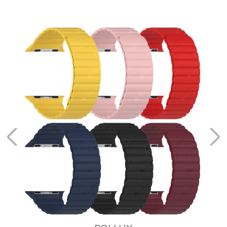
NEMBUS
Кожаные ремешки