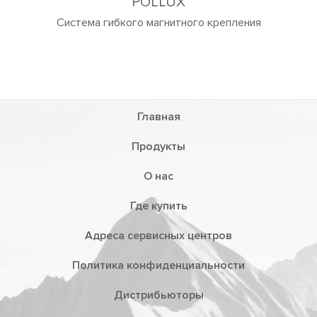
крепления
Главная
Продукты
О нас
Где купить
Адреса сервисных центров
Политика конфиденциальности
Дистрибьюторы