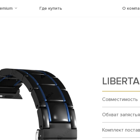
remium
Где купить
О компа
LIBERTA
Совместимость
Обхват запястья
Комплект поста