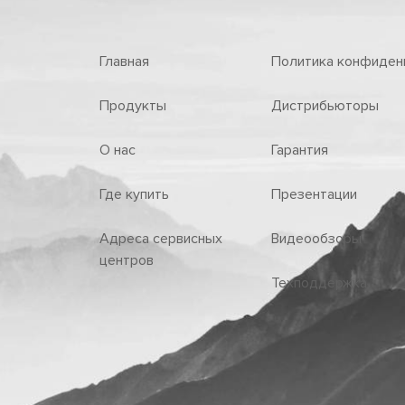
Главная
Политика конфиден
Продукты
Дистрибьюторы
О нас
Гарантия
Где купить
Презентации
Адреса сервисных
Видеообзоры
центров
Техподдержка