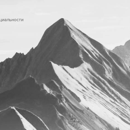
циальности